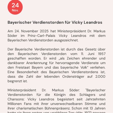
24
Nov.
Bayerischer Verdienstorden für Vicky Leandros
Am 24. November 2025 hat Ministerpräsident Dr. Markus
Söder im Prinz-Carl-Palais Vicky Leandros mit dem
Bayerischen Verdienstorden ausgezeichnet.
Der Bayerische Verdienstorden ist durch das Gesetz über
den Bayerischen Verdienstorden vom 11. Juni 1957
geschaffen worden. Er wird „als Zeichen ehrender und
dankbarer Anerkennung für hervorragende Verdienste um
den Freistaat Bayern und das bayerische Volk“ verliehen.
Eine Besonderheit des Bayerischen Verdienstordens ist,
dass die Zahl der lebenden Ordensträger auf 2.000
begrenzt ist.
Ministerpräsident Dr. Markus Söder: "Bayerischer
Verdienstorden für die Königin des Schlagers und
Chansons: Vicky Leandros begeistert seit Jahrzehnten
Millionen Fans mit ihrer unverwechselbaren Stimme und
ihrer charismatischen Bühnenpräsenz. Schon mit 13 Jahren
hatte sie ihren ersten von unzähligen Top-Hits. 1972 gewann