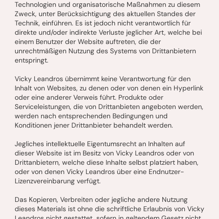
Technologien und organisatorische Maßnahmen zu diesem
Zweck, unter Berücksichtigung des aktuellen Standes der
Technik, einführen. Es ist jedoch nicht verantwortlich für
direkte und/oder indirekte Verluste jeglicher Art, welche bei
einem Benutzer der Website auftreten, die der
unrechtmäßigen Nutzung des Systems von Drittanbietern
entspringt.
Vicky Leandros übernimmt keine Verantwortung für den
Inhalt von Websites, zu denen oder von denen ein Hyperlink
oder eine anderer Verweis führt. Produkte oder
Serviceleistungen, die von Drittanbieten angeboten werden,
werden nach entsprechenden Bedingungen und
Konditionen jener Drittanbieter behandelt werden.
Jegliches intellektuelle Eigentumsrecht an Inhalten auf
dieser Website ist im Besitz von Vicky Leandros oder von
Drittanbietern, welche diese Inhalte selbst platziert haben,
oder von denen Vicky Leandros über eine Endnutzer-
Lizenzvereinbarung verfügt.
Das Kopieren, Verbreiten oder jegliche andere Nutzung
dieses Materials ist ohne die schriftliche Erlaubnis von Vicky
Leandros nicht gestattet, sofern in geltendem Gesetz nicht