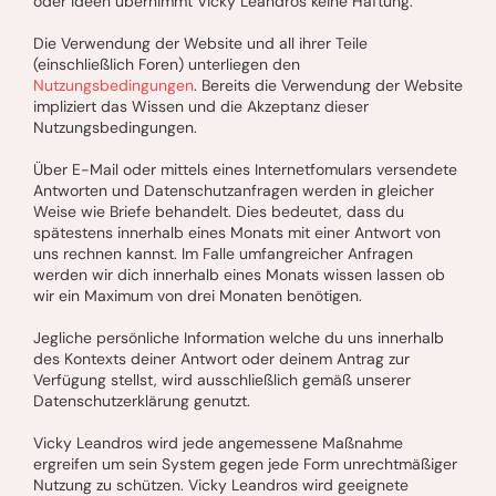
oder Ideen übernimmt Vicky Leandros keine Haftung.
Die Verwendung der Website und all ihrer Teile
(einschließlich Foren) unterliegen den
Nutzungsbedingungen
. Bereits die Verwendung der Website
impliziert das Wissen und die Akzeptanz dieser
Nutzungsbedingungen.
Über E-Mail oder mittels eines Internetfomulars versendete
Antworten und Datenschutzanfragen werden in gleicher
Weise wie Briefe behandelt. Dies bedeutet, dass du
spätestens innerhalb eines Monats mit einer Antwort von
uns rechnen kannst. Im Falle umfangreicher Anfragen
werden wir dich innerhalb eines Monats wissen lassen ob
wir ein Maximum von drei Monaten benötigen.
Jegliche persönliche Information welche du uns innerhalb
des Kontexts deiner Antwort oder deinem Antrag zur
Verfügung stellst, wird ausschließlich gemäß unserer
Datenschutzerklärung genutzt.
Vicky Leandros wird jede angemessene Maßnahme
ergreifen um sein System gegen jede Form unrechtmäßiger
Nutzung zu schützen. Vicky Leandros wird geeignete