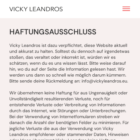
HAFTUNGSAUSSCHLUSS
Vicky Leandros ist dazu verpflichtet, diese Website aktuell
und akkurat zu halten. Solltest du dennoch auf irgendetwas
stoßen, das veraltet oder inkorrekt ist, würden wir es
schätzen, wenn du es uns wissen lässt. Bitte weise darauf
hin, wo du auf der Seite die Information gelesen hast. Wir
werden uns dann so schnell wie möglich darum kümmern.
Bitte sende deine Rückmeldung an: info@vickyleandros.eu.
Wir übernehmen keine Haftung für aus Ungenauigkeit oder
Unvollständigkeit resultierenden Verluste, noch für
entstehende Verluste oder Verbreitung von Informationen
durch das Internet, wie Störungen oder Unterbrechungen.
Bei der Verwendung von Internetfomularen streben wir
danach die Anzahl der benötigten Felder zu minimieren. Für
jegliche Verluste die aus der Verwendung von Vicky
Leandros empfohlener oder stammender Daten, Hinweisen